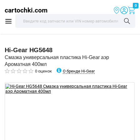
0
cartochki.com
Hi-Gear
HG5648
Смазка универсальная пластика Hi-Gear аэр
Ароматная 400мл
О бренде Hi-Gear
0 оценок